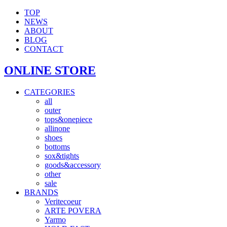
TOP
NEWS
ABOUT
BLOG
CONTACT
ONLINE STORE
CATEGORIES
all
outer
tops&onepiece
allinone
shoes
bottoms
sox&tights
goods&accessory
other
sale
BRANDS
Veritecoeur
ARTE POVERA
Yarmo