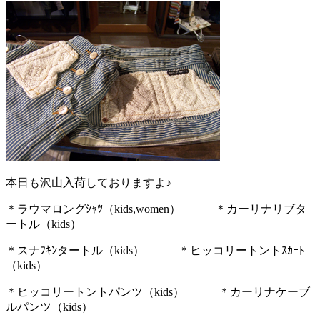
本日も沢山入荷しておりますよ♪
＊ラウマロングｼｬﾂ（kids,women） ＊カーリナリブタ
ートル（kids）
＊スナﾌｷﾝタートル（kids） ＊ヒッコリートントｽｶｰﾄ
（kids）
＊ヒッコリートントパンツ（kids） ＊カーリナケーブ
ルパンツ（kids）