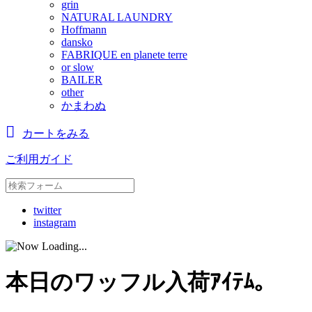
grin
NATURAL LAUNDRY
Hoffmann
dansko
FABRIQUE en planete terre
or slow
BAILER
other
かまわぬ
カートをみる
ご利用ガイド
twitter
instagram
本日のワッフル入荷ｱｲﾃﾑ。