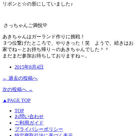
リボンと☆の形にしていました♪
さっちゃんご満悦💛
あきちゃんはガーランド作りに挑戦！
３つ位繋げたところで、やりきった！笑 ようで、続きはお
家でね～とお持ち帰り～のあきちゃんでした＾＾
まだまだ参加お待ちしておりますね～。
2015年8月4日
← 過去の投稿へ
次の投稿へ →
▲PAGE TOP
TOP
お問い合わせ
ご利用ガイド
プライバシーポリシー
特定商取引法に基づく表示