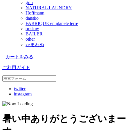
grin
NATURAL LAUNDRY
Hoffmann
dansko
FABRIQUE en planete terre
or slow
BAILER
other
かまわぬ
カートをみる
ご利用ガイド
twitter
instagram
暑い中ありがとうございまー