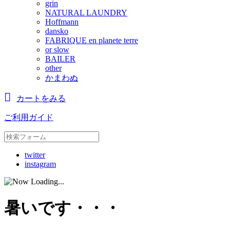
grin
NATURAL LAUNDRY
Hoffmann
dansko
FABRIQUE en planete terre
or slow
BAILER
other
かまわぬ
カートをみる
ご利用ガイド
twitter
instagram
暑いです・・・