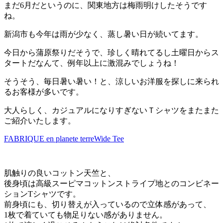
まだ6月だというのに、関東地方は梅雨明けしたそうです
ね。
新潟市も今年は雨が少なく、蒸し暑い日が続いてます。
今日から蒲原祭りだそうで、珍しく晴れてるし土曜日からス
タートだなんて、例年以上に激混みでしょうね！
そうそう、毎日暑い暑い！と、涼しいお洋服を探しに来られ
るお客様が多いです。
大人らしく、カジュアルになりすぎないＴシャツをまたまた
ご紹介いたします。
FABRIQUE en planete terreWide Tee
肌触りの良いコットン天竺と、
後身頃は高級スーピマコットンストライプ地とのコンビネー
ションTシャツです。
前身頃にも、切り替えが入っているので立体感があって、
1枚で着ていても物足りない感がありません。