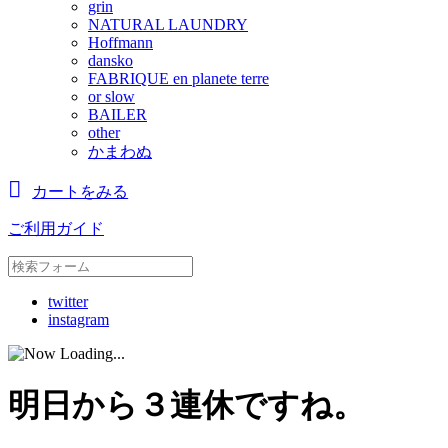
grin
NATURAL LAUNDRY
Hoffmann
dansko
FABRIQUE en planete terre
or slow
BAILER
other
かまわぬ
カートをみる
ご利用ガイド
twitter
instagram
明日から３連休ですね。