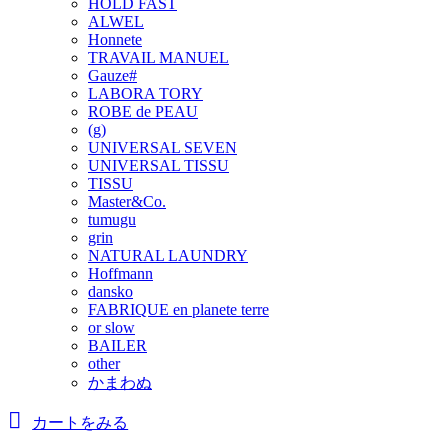
HOLD FAST
ALWEL
Honnete
TRAVAIL MANUEL
Gauze#
LABORA TORY
ROBE de PEAU
(g)
UNIVERSAL SEVEN
UNIVERSAL TISSU
TISSU
Master&Co.
tumugu
grin
NATURAL LAUNDRY
Hoffmann
dansko
FABRIQUE en planete terre
or slow
BAILER
other
かまわぬ
カートをみる