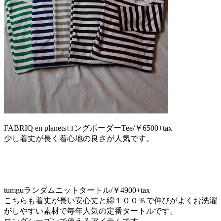
FABRIQ en planetsロングボーダーTee/￥6500+tax
少し着丈が長く着心地の良さが人気です。
tumguランダムニットタートル/￥4900+tax
こちらも着丈が長い安心丈と綿１００％で伸びがよくお洗濯
がしやすい素材で毎年人気の定番タートルです。