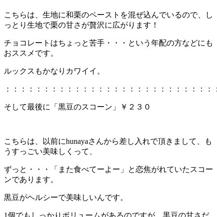
こちらは、生地に和栗のペーストを混ぜ込んでいるので、し
っとり生地で栗の甘さが贅沢に広がります！
チョコレートはちょっと苦手・・・という年配の方などにも
おススメです。
ルックスもかなりカワイイ。
：：：：：：：：：：：：：：：：：：：：：：：：：：：
そして最後に「黒豆のスコーン」￥２３０
こちらは、以前にhunayaさんから差し入れで頂きまして、も
うすっごい美味しくって、
ずっと・・・「また食べてーよー」と恋焦がれていたスコー
ンであります。
黒豆がヘルシーで美味しいんです。
1個でもしっかりボリュームがあるのですが、黒豆の甘さだ