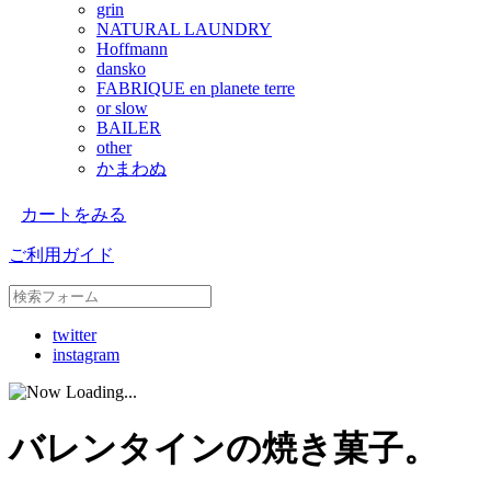
grin
NATURAL LAUNDRY
Hoffmann
dansko
FABRIQUE en planete terre
or slow
BAILER
other
かまわぬ
カートをみる
ご利用ガイド
twitter
instagram
バレンタインの焼き菓子。