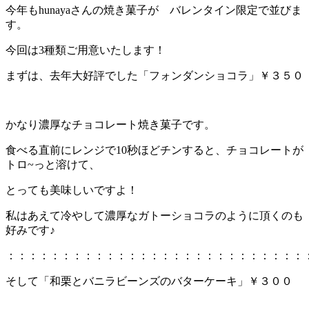
今年もhunayaさんの焼き菓子が バレンタイン限定で並びま
す。
今回は3種類ご用意いたします！
まずは、去年大好評でした「フォンダンショコラ」￥３５０
かなり濃厚なチョコレート焼き菓子です。
食べる直前にレンジで10秒ほどチンすると、チョコレートが
トロ~っと溶けて、
とっても美味しいですよ！
私はあえて冷やして濃厚なガトーショコラのように頂くのも
好みです♪
：：：：：：：：：：：：：：：：：：：：：：：：：：：
そして「和栗とバニラビーンズのバターケーキ」￥３００