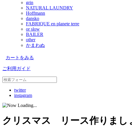
grin
NATURAL LAUNDRY
Hoffmann
dansko
FABRIQUE en planete terre
or slow
BAILER
other
かまわぬ
カートをみる
ご利用ガイド
twitter
instagram
クリスマス リース作りまし