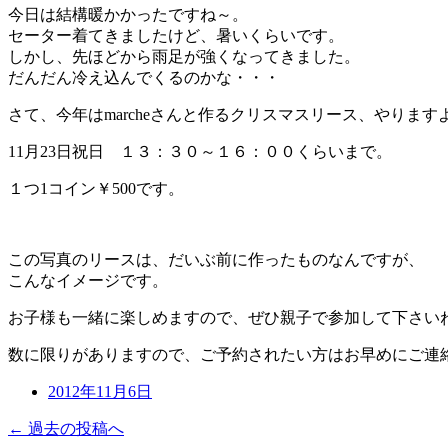
今日は結構暖かかったですね～。
セーター着てきましたけど、暑いくらいです。
しかし、先ほどから雨足が強くなってきました。
だんだん冷え込んでくるのかな・・・
さて、今年はmarcheさんと作るクリスマスリース、やります
11月23日祝日 １３：３０～１６：００くらいまで。
１つ1コイン￥500です。
この写真のリースは、だいぶ前に作ったものなんですが、
こんなイメージです。
お子様も一緒に楽しめますので、ぜひ親子で参加して下さい
数に限りがありますので、ご予約されたい方はお早めにご連
2012年11月6日
← 過去の投稿へ