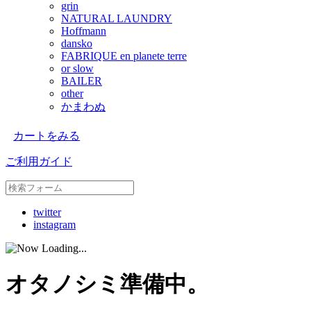
grin
NATURAL LAUNDRY
Hoffmann
dansko
FABRIQUE en planete terre
or slow
BAILER
other
かまわぬ
カートをみる
ご利用ガイド
twitter
instagram
オタノシミ準備中。