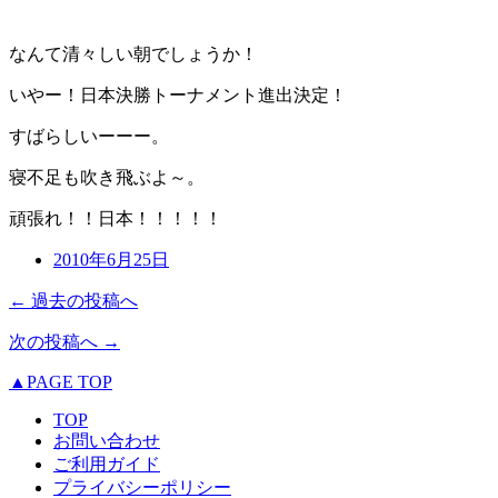
なんて清々しい朝でしょうか！
いやー！日本決勝トーナメント進出決定！
すばらしいーーー。
寝不足も吹き飛ぶよ～。
頑張れ！！日本！！！！！
2010年6月25日
← 過去の投稿へ
次の投稿へ →
▲PAGE TOP
TOP
お問い合わせ
ご利用ガイド
プライバシーポリシー