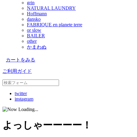
grin
NATURAL LAUNDRY
Hoffmann
dansko
FABRIQUE en planete terre
or slow
BAILER
other
かまわぬ
カートをみる
ご利用ガイド
twitter
instagram
よっしゃーーーー！