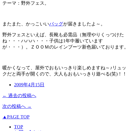
テーマ：野外フェス。
またまた、かっこいい
バッグ
が届きましたよ～。
野外フェスといえば、長靴も必需品（無理やりくっつけた
ね・・・ハハハ・・・子供は1年中履いています
が・・・）。ＺＯＯＭのレインブーツ新色届いております。
暖かくなって、屋外でおもいっきり楽しめますね～♪リュッ
クだと両手が開くので、大人もおもいっきり遊べる(笑)！！
2009年4月15日
← 過去の投稿へ
次の投稿へ →
▲PAGE TOP
TOP