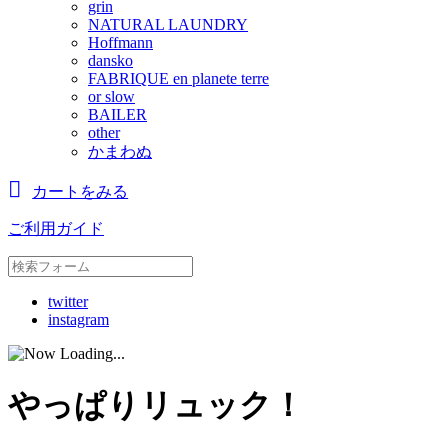
grin
NATURAL LAUNDRY
Hoffmann
dansko
FABRIQUE en planete terre
or slow
BAILER
other
かまわぬ
カートをみる
ご利用ガイド
twitter
instagram
やっぱりリュック！