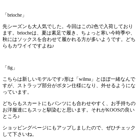
「brioche」
先シーズンも大人気でした。今回はこの2色で入荷しており
ます。briocheは、夏は素足で履き、ちょっと寒い今時季や、
秋にはソックスを合わせて履かれる方が多いようです。どち
らもカワイイですよね♪
「fig」
こちらは新しいモデルです♪形は「wilma」とほぼ一緒なんで
すが、ストラップ部分がボタン仕様になり、外せるようにな
っています。
どちらもスカートにもパンツにも合わせやすく、お手持ちの
お洋服達にもスッと馴染むと思います。それがKOOSの良い
ところ♪
ショッピングページにもアップしましたので、ぜひチェック
して下さいね。