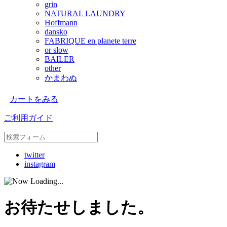
grin
NATURAL LAUNDRY
Hoffmann
dansko
FABRIQUE en planete terre
or slow
BAILER
other
かまわぬ
カートをみる
ご利用ガイド
twitter
instagram
お待たせしました。