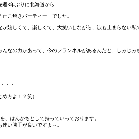
先週3年ぶりに北海道から
「たこ焼きパーティー」でした。
なが嬉しくて、楽しくて、大笑いしながら、涙も止まらない私
みんなの力があって、今のフランネルがあるんだと、しみじみ
な・・・
とめ方よ！？笑）
のを、はんかちとして持っていっております。
も使い勝手が良いですよ～。