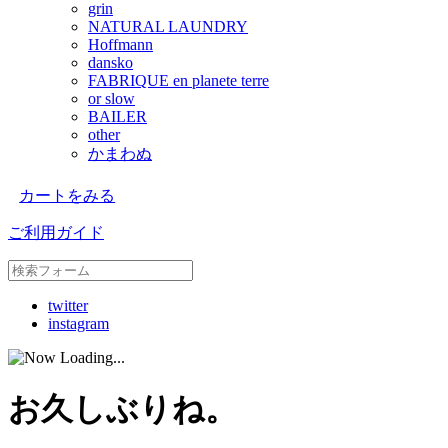
grin
NATURAL LAUNDRY
Hoffmann
dansko
FABRIQUE en planete terre
or slow
BAILER
other
かまわぬ
カートをみる
ご利用ガイド
twitter
instagram
お久しぶりね。