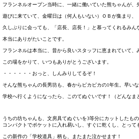
フランネルオープン当時に、一緒に働いていた熊ちゃんが、
遊びに来ていて、金曜日は（何人もいない）ＯＢが集まり、
久しぶりに会っても、「店長、店長！」と慕ってくれるみん
本当にありがたいことです。
フランネルは本当に、昔から良いスタッフに恵まれていて、
この場をかりて、いつもありがとうございます。
・・・・・・おっと、しんみりしてるぞ！
そんな熊ちゃんの長男坊も、春からピカピカの1年生。早い
学校へ行くようになったら、このてぬぐいです！（どんなま
うちの坊ちゃんも、文房具てぬぐいを3等分にカットしたも
コンパクトでポケットに入れ易いし、すぐに乾くし、とって
この新作の「学校道具」柄も、またまた泣かせます！