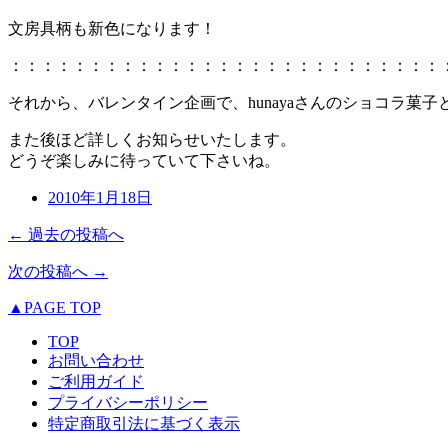
文房具柄も新色になります！
：：：：：：：：：：：：：：：：：：：：：：：：：：：
それから、バレンタイン企画で、hunayaさんのショコラ菓
また後ほど詳しくお知らせいたします。
どうぞ楽しみに待っていて下さいね。
2010年1月18日
← 過去の投稿へ
次の投稿へ →
▲PAGE TOP
TOP
お問い合わせ
ご利用ガイド
プライバシーポリシー
特定商取引法に基づく表示