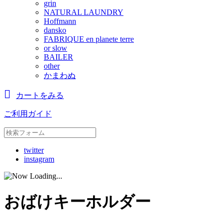
grin
NATURAL LAUNDRY
Hoffmann
dansko
FABRIQUE en planete terre
or slow
BAILER
other
かまわぬ
カートをみる
ご利用ガイド
twitter
instagram
おばけキーホルダー