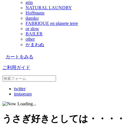
grin
NATURAL LAUNDRY
Hoffmann
dansko
FABRIQUE en planete terre
or slow
BAILER
other
かまわぬ
カートをみる
ご利用ガイド
twitter
instagram
うさぎ好きとしては・・・・