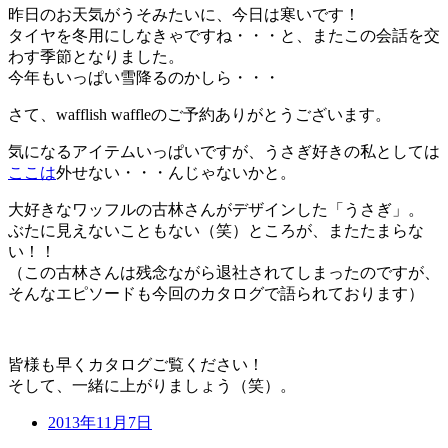
昨日のお天気がうそみたいに、今日は寒いです！
タイヤを冬用にしなきゃですね・・・と、またこの会話を交
わす季節となりました。
今年もいっぱい雪降るのかしら・・・
さて、wafflish waffleのご予約ありがとうございます。
気になるアイテムいっぱいですが、うさぎ好きの私としては
ここは
外せない・・・んじゃないかと。
大好きなワッフルの古林さんがデザインした「うさぎ」。
ぶたに見えないこともない（笑）ところが、またたまらな
い！！
（この古林さんは残念ながら退社されてしまったのですが、
そんなエピソードも今回のカタログで語られております）
皆様も早くカタログご覧ください！
そして、一緒に上がりましょう（笑）。
2013年11月7日