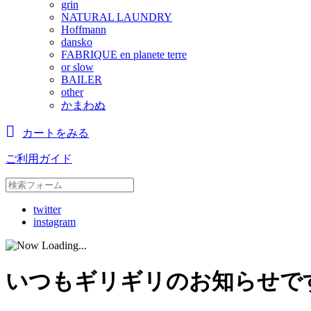
grin
NATURAL LAUNDRY
Hoffmann
dansko
FABRIQUE en planete terre
or slow
BAILER
other
かまわぬ
カートをみる
ご利用ガイド
twitter
instagram
いつもギリギリのお知らせで