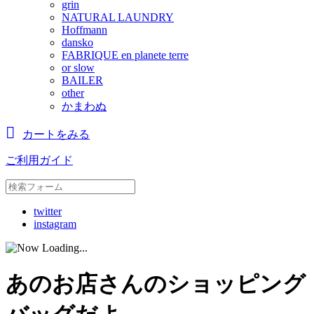
grin
NATURAL LAUNDRY
Hoffmann
dansko
FABRIQUE en planete terre
or slow
BAILER
other
かまわぬ
カートをみる
ご利用ガイド
twitter
instagram
あのお店さんのショッピング