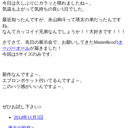
今日は久しぶりにカラッと晴れましたね～。
気温も上がって気持ちの良い1日でした。
最近知ったんですが、永山絢斗って瑛太の弟だったんです
ね。
なんてカッコイイ兄弟なんでしょうか！！大好きです！！！
さてさて、先日の展示会で、お願いしてきたMaster&coの
オ
ーバーオール
が届きました！
今回はSサイズのみです。
新作なんですよ～。
エプロンポケット付いてるんですよ～。
このハリ感がいいんですよ～。
ぜひお試し下さい♪
2014年11月5日
← 過去の投稿へ