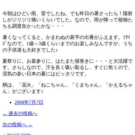
今朝はひどい雨、雷でしたね。でも昨日の暑さったら！陽射
しがジリジリ痛いくらいでした。なので、雨が降って植物た
ちも調度良かったかな・・・
暑くなってくると、かまわぬの甚平の出番がふえます。1ｻｲ
ｽﾞなので、1歳～3歳くらいまでのお楽しみなんですが、うち
の子供達も大好きでした♪
夏祭りに、お墓参りに、はたまた寝巻きに・・・と大活躍で
す。さらしなので、汗を良く吸い取るし、すぐに乾くので、
湿気の多い日本の夏にはピッタリです。
柄は、「花火」「ねこちゃん」「くまちゃん」「かえるちゃ
ん」がございます♪
2008年7月7日
← 過去の投稿へ
次の投稿へ →