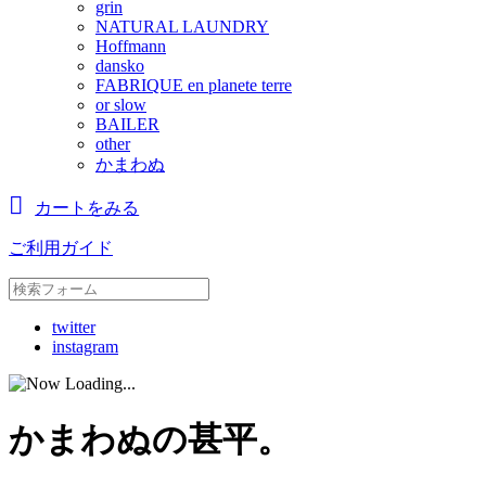
grin
NATURAL LAUNDRY
Hoffmann
dansko
FABRIQUE en planete terre
or slow
BAILER
other
かまわぬ
カートをみる
ご利用ガイド
twitter
instagram
かまわぬの甚平。